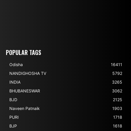
POPULAR TAGS
Odisha
16411
NANDIGHOSHA TV
5792
INDIA
3265
BHUBANESWAR
3062
BJD
2125
Naveen Patnaik
1903
PURI
1718
BJP
1618