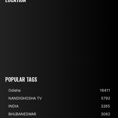
POPULAR TAGS
Odisha
16411
NANDIGHOSHA TV
5792
INDIA
3265
BHUBANESWAR
3062