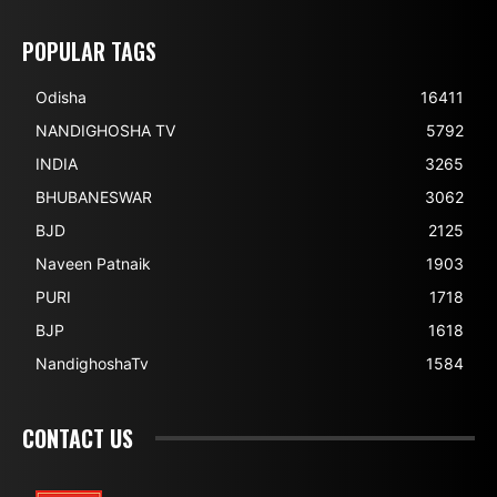
POPULAR TAGS
Odisha
16411
NANDIGHOSHA TV
5792
INDIA
3265
BHUBANESWAR
3062
BJD
2125
Naveen Patnaik
1903
PURI
1718
BJP
1618
NandighoshaTv
1584
CONTACT US