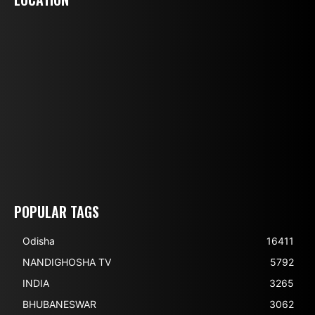
POPULAR TAGS
Odisha
16411
NANDIGHOSHA TV
5792
INDIA
3265
BHUBANESWAR
3062