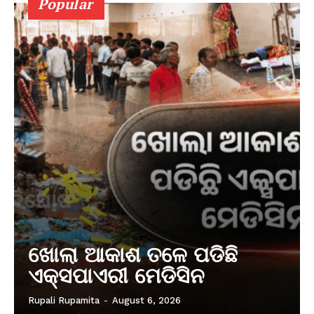
Popular
ଖୋଲା ଆକାଶ ତଳେ ପଡିଛି
ଏକ୍ସପାଏରୀ ମେଡିସିନ
Rupali Rupamita
-
August 6, 2026