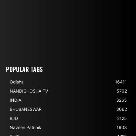
POPULAR TAGS
Odisha
16411
NANDIGHOSHA TV
5792
INDIA
3265
BHUBANESWAR
3062
BJD
2125
Naveen Patnaik
1903