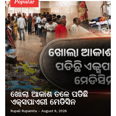
Popular
ଖୋଲା ଆକାଶ ତଳେ ପଡିଛି
ଏକ୍ସପାଏରୀ ମେଡିସିନ
Rupali Rupamita
-
August 6, 2026