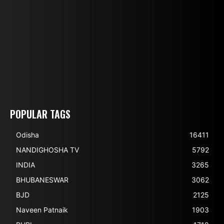
POPULAR TAGS
Odisha
16411
NANDIGHOSHA TV
5792
INDIA
3265
BHUBANESWAR
3062
BJD
2125
Naveen Patnaik
1903