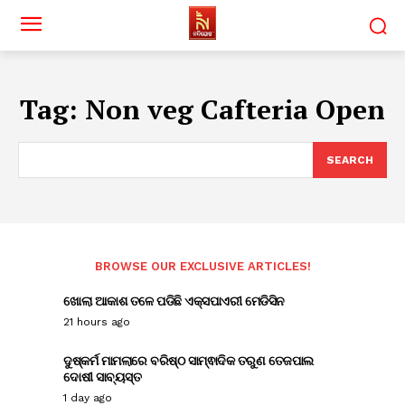
Tag:
Non veg Cafteria Open
SEARCH
BROWSE OUR EXCLUSIVE ARTICLES!
ଖୋଲା ଆକାଶ ତଳେ ପଡିଛି ଏକ୍ସପାଏରୀ ମେଡିସିନ
21 hours ago
ଦୁଷ୍କର୍ମ ମାମଲାରେ ବରିଷ୍ଠ ସାମ୍ଵାଦିକ ତରୁଣ ତେଜପାଲ
ଦୋଷୀ ସାବ୍ୟସ୍ତ
1 day ago