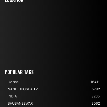
POPULAR TAGS
Odisha
16411
NANDIGHOSHA TV
5792
INDIA
3265
BHUBANESWAR
3062