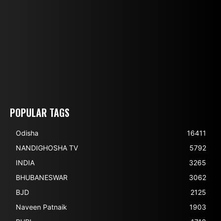
POPULAR TAGS
Odisha
16411
NANDIGHOSHA TV
5792
INDIA
3265
BHUBANESWAR
3062
BJD
2125
Naveen Patnaik
1903