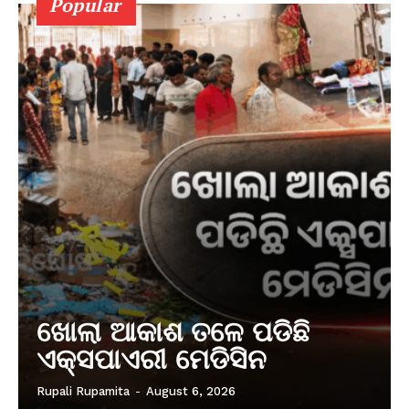
Popular
ଖୋଲା ଆକାଶ ତଳେ ପଡିଛି
ଏକ୍ସପାଏରୀ ମେଡିସିନ
Rupali Rupamita
-
August 6, 2026