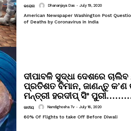
Dhananjaya Das
-
July 19, 2020
କରୋନା
American Newspaper Washington Post Questi
of Deaths by Coronavirus in India
ଦୀପାବଳି ସୁଦ୍ଧା ଦେଶରେ ଚାଲିବ
ପ୍ରତିଶତ ବିମାନ, ଜାଣନ୍ତୁ କ’ଣ
ମନ୍ତ୍ରୀ ହରଦୀପ୍ ସିଂ ପୁରୀ……
Nandighosha Tv
-
July 16, 2020
ଜାତୀୟ
60% Of Flights to take Off Before Diwali