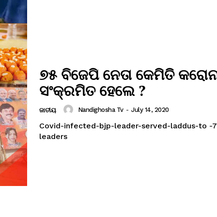
୭୫ ବିଜେପି ନେତା କେମିତି କରୋନ
ସଂକ୍ରମିତ ହେଲେ ?
Nandighosha Tv
-
July 14, 2020
ଜାତୀୟ
Covid-infected-bjp-leader-served-laddus-to -7
leaders