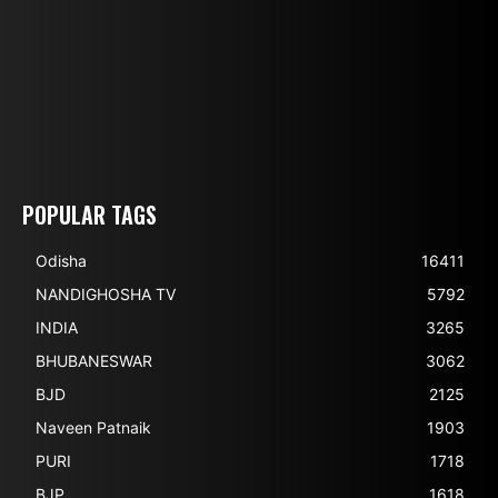
POPULAR TAGS
Odisha
16411
NANDIGHOSHA TV
5792
INDIA
3265
BHUBANESWAR
3062
BJD
2125
Naveen Patnaik
1903
PURI
1718
BJP
1618