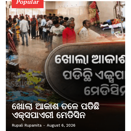
Popular
ଖୋଲା ଆକାଶ ତଳେ ପଡିଛି
ଏକ୍ସପାଏରୀ ମେଡିସିନ
Rupali Rupamita
-
August 6, 2026