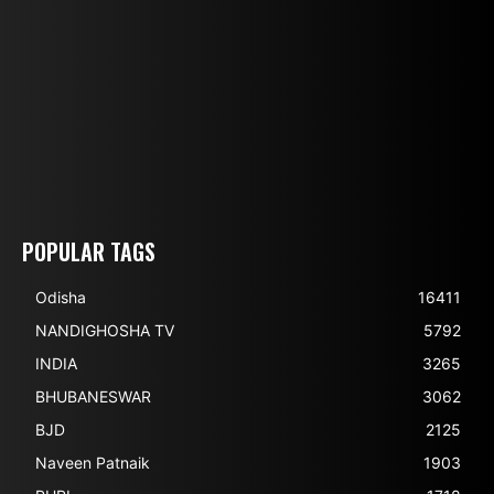
POPULAR TAGS
Odisha
16411
NANDIGHOSHA TV
5792
INDIA
3265
BHUBANESWAR
3062
BJD
2125
Naveen Patnaik
1903