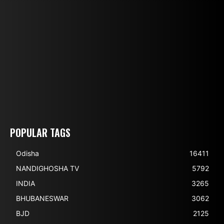
POPULAR TAGS
Odisha
16411
NANDIGHOSHA TV
5792
INDIA
3265
BHUBANESWAR
3062
BJD
2125