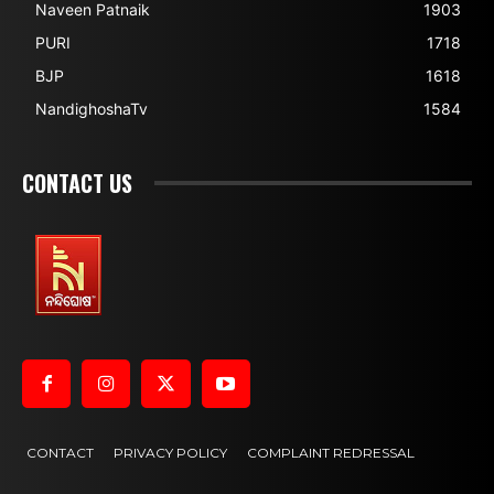
Naveen Patnaik
1903
PURI
1718
BJP
1618
NandighoshaTv
1584
CONTACT US
CONTACT
PRIVACY POLICY
COMPLAINT REDRESSAL