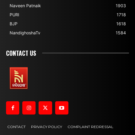
Naveen Patnaik
1903
PURI
1718
BJP
1618
NandighoshaTv
1584
CONTACT US
CONTACT
PRIVACY POLICY
COMPLAINT REDRESSAL