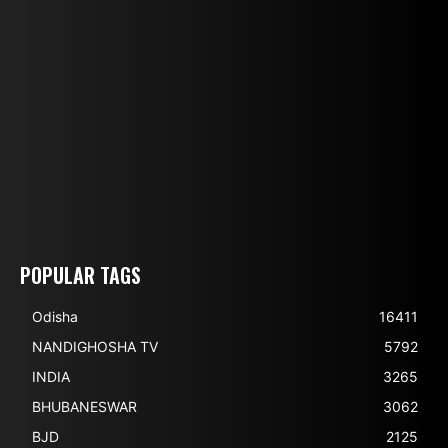
POPULAR TAGS
Odisha
16411
NANDIGHOSHA TV
5792
INDIA
3265
BHUBANESWAR
3062
BJD
2125