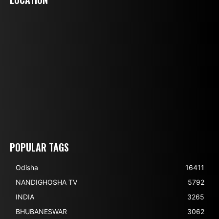
POPULAR TAGS
Odisha
16411
NANDIGHOSHA TV
5792
INDIA
3265
BHUBANESWAR
3062