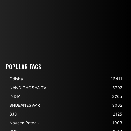
POPULAR TAGS
Odisha
16411
NANDIGHOSHA TV
5792
INDIA
3265
BHUBANESWAR
3062
BJD
2125
Naveen Patnaik
1903