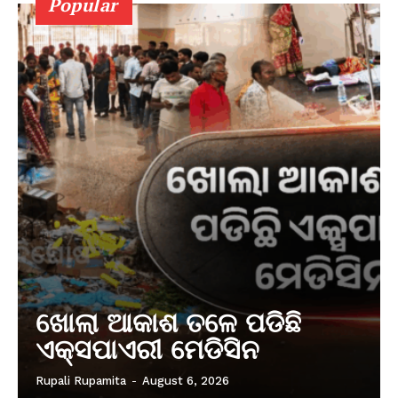
Popular
ଖୋଲା ଆକାଶ ତଳେ ପଡିଛି
ଏକ୍ସପାଏରୀ ମେଡିସିନ
Rupali Rupamita
-
August 6, 2026