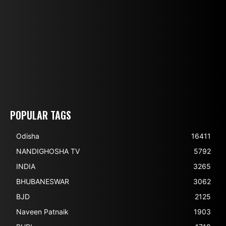
POPULAR TAGS
Odisha
16411
NANDIGHOSHA TV
5792
INDIA
3265
BHUBANESWAR
3062
BJD
2125
Naveen Patnaik
1903