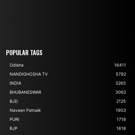
POPULAR TAGS
Odisha
16411
NANDIGHOSHA TV
5792
INDIA
3265
BHUBANESWAR
3062
BJD
2125
Naveen Patnaik
1903
PURI
1718
BJP
1618