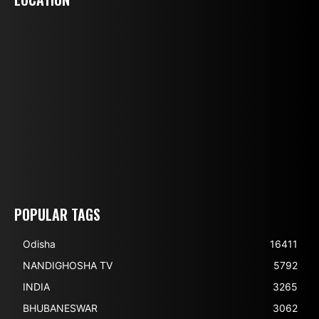
POPULAR TAGS
Odisha
16411
NANDIGHOSHA TV
5792
INDIA
3265
BHUBANESWAR
3062