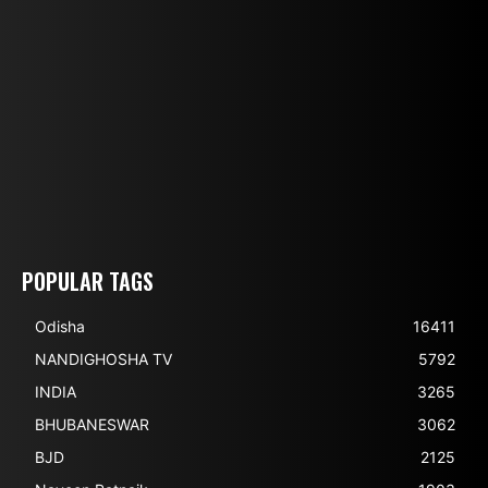
POPULAR TAGS
Odisha
16411
NANDIGHOSHA TV
5792
INDIA
3265
BHUBANESWAR
3062
BJD
2125