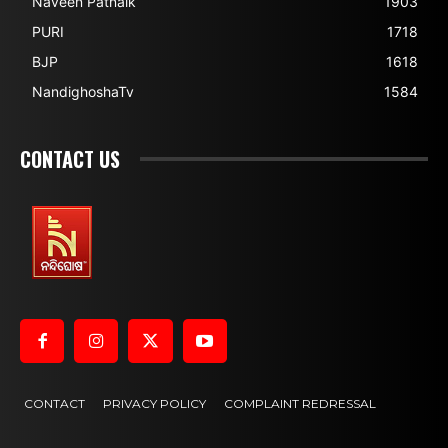
Naveen Patnaik
1903
PURI
1718
BJP
1618
NandighoshaTv
1584
CONTACT US
CONTACT
PRIVACY POLICY
COMPLAINT REDRESSAL