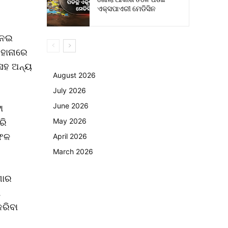
ଏକ୍ସପାଏରୀ ମେଡିସିନ
ନେଇ
ାହାନାରେ
 ସହ ଅନ୍ୟ
August 2026
July 2026
ା
June 2026
ରି
May 2026
ସଫଳ
April 2026
March 2026
ଣାର
ା
କରିବା