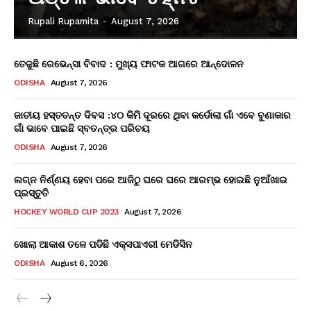
Rupali Rupamita
-
August 7, 2026
ତେଜୁଛି ରେଭେନ୍ସା ବିବାଦ : ମୁଖ୍ୟ ଫାଟକ ଆଗରେ ଆନ୍ଦୋଳନ
ODISHA
August 7, 2026
ଜାତୀୟ ହସ୍ତତନ୍ତ ଦିବସ :୪୦ କିମି ଦୂରରେ ଥିବା କର୍ଡୋଲା ଗାଁ ଏବେ ବୁଣାକାର
ଗାଁ ଭାବେ ପାଇଛି ସ୍ବତନ୍ତ୍ର ପରିଚୟ
ODISHA
August 7, 2026
ଲଗ୍ନ ନିର୍ଣ୍ଣୟ ହେବା ପରେ ଆଜିଠୁ ଘରେ ଘରେ ଆରମ୍ଭ ହୋଇଛି ନୁଆଁଖାଇ
ପ୍ରସ୍ତୁତି
HOCKEY WORLD CUP 2023
August 7, 2026
ଖୋଲା ଆକାଶ ତଳେ ପଡିଛି ଏକ୍ସପାଏରୀ ମେଡିସିନ
ODISHA
August 6, 2026