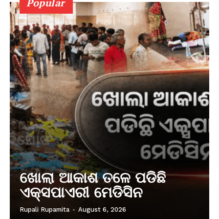
Popular
ଖୋଲା ଆକାଶ ତଳେ ପଡିଛି
ଏକ୍ସପାଏରୀ ମେଡିସିନ
Rupali Rupamita
-
August 6, 2026