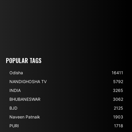
POPULAR TAGS
Odisha
16411
NANDIGHOSHA TV
5792
INDIA
3265
BHUBANESWAR
3062
BJD
2125
Naveen Patnaik
1903
PURI
1718