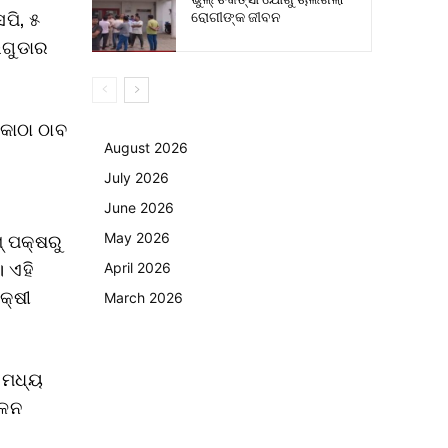
ରୋଗୀଙ୍କ ଜୀବନ
ପି, ୫
ିଗୁଡାର
କୋଠା ଠାବ
August 2026
July 2026
June 2026
୍ ପକ୍ଷରୁ
May 2026
 ଏହି
April 2026
କ୍ଷୀ
March 2026
 ମଧ୍ୟ
କଳନ