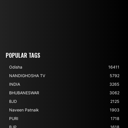
POPULAR TAGS
Odisha
16411
NANDIGHOSHA TV
5792
INDIA
3265
BHUBANESWAR
3062
BJD
2125
Naveen Patnaik
1903
PURI
1718
BJP
1618