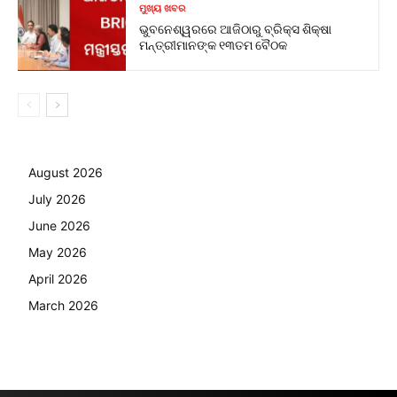
ମୁଖ୍ୟ ଖବର
ଭୁବନେଶ୍ୱରରେ ଆଜିଠାରୁ ବ୍ରିକ୍ସ ଶିକ୍ଷା
ମନ୍ତ୍ରୀମାନଙ୍କ ୧୩ତମ ବୈଠକ
August 2026
July 2026
June 2026
May 2026
April 2026
March 2026