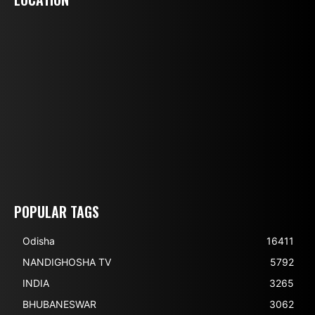
POPULAR TAGS
Odisha
16411
NANDIGHOSHA TV
5792
INDIA
3265
BHUBANESWAR
3062