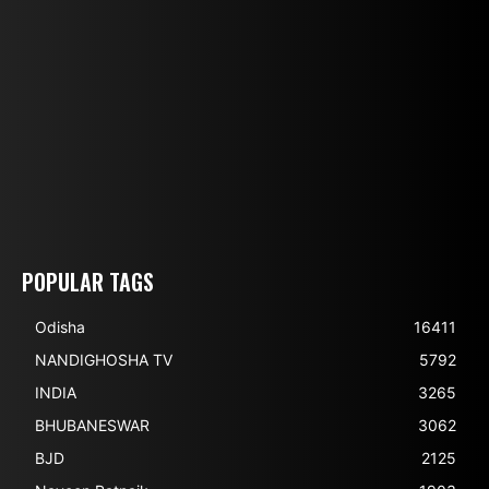
POPULAR TAGS
Odisha
16411
NANDIGHOSHA TV
5792
INDIA
3265
BHUBANESWAR
3062
BJD
2125