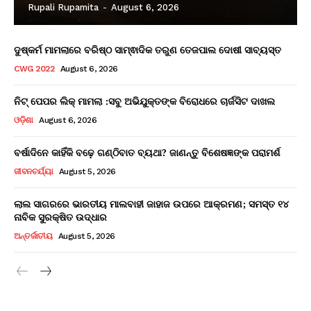
Rupali Rupamita
-
August 6, 2026
ଦୁଷ୍କର୍ମ ମାମଲାରେ ବରିଷ୍ଠ ସାମ୍ଵାଦିକ ତରୁଣ ତେଜପାଲ ଦୋଷୀ ସାବ୍ୟସ୍ତ
CWG 2022
August 6, 2026
ନିଟ୍ ପେପର ଲିକ୍ ମାମଲା :ସବୁ ଅଭିଯୁକ୍ତଙ୍କ ବିରୋଧରେ ଚାର୍ଜସିଟ ଦାଖଲ
ଓଡ଼ିଶା
August 6, 2026
ବର୍ଷାଦିନେ କାହିଁକି ବଢ଼େ ଗଣ୍ଠିବାତ ବ୍ୟଥା? ଜାଣନ୍ତୁ ବିଶେଷଜ୍ଞଙ୍କ ପରାମର୍ଶ
ଜୀବନଚର୍ଯ୍ୟା
August 5, 2026
ଲାଲ ସାଗରରେ ଭାରତୀୟ ମାଲବାହୀ ଜାହାଜ ଉପରେ ଆକ୍ରମଣ; ସମସ୍ତ ୧୪
ନାବିକ ସୁରକ୍ଷିତ ଉଦ୍ଧାର
ଅନ୍ତର୍ଜାତୀୟ
August 5, 2026