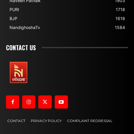
Naveen Patnaik
1903
PURI
1718
BJP
1618
NandighoshaTv
1584
CONTACT US
CONTACT
PRIVACY POLICY
COMPLAINT REDRESSAL