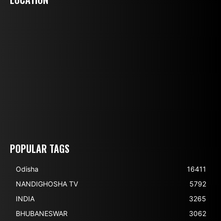
POPULAR TAGS
Odisha
16411
NANDIGHOSHA TV
5792
INDIA
3265
BHUBANESWAR
3062