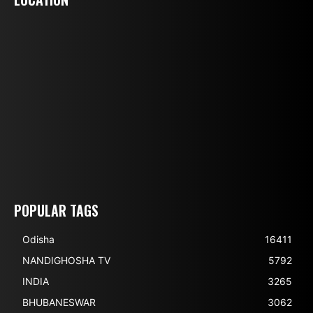
POPULAR TAGS
Odisha
16411
NANDIGHOSHA TV
5792
INDIA
3265
BHUBANESWAR
3062