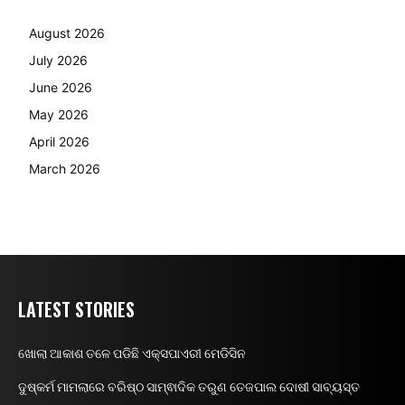
August 2026
July 2026
June 2026
May 2026
April 2026
March 2026
LATEST STORIES
ଖୋଲା ଆକାଶ ତଳେ ପଡିଛି ଏକ୍ସପାଏରୀ ମେଡିସିନ
ଦୁଷ୍କର୍ମ ମାମଲାରେ ବରିଷ୍ଠ ସାମ୍ଵାଦିକ ତରୁଣ ତେଜପାଲ ଦୋଷୀ ସାବ୍ୟସ୍ତ