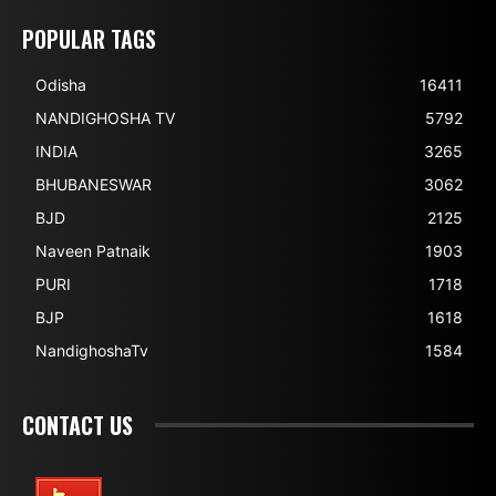
POPULAR TAGS
Odisha
16411
NANDIGHOSHA TV
5792
INDIA
3265
BHUBANESWAR
3062
BJD
2125
Naveen Patnaik
1903
PURI
1718
BJP
1618
NandighoshaTv
1584
CONTACT US