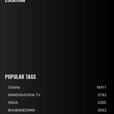
POPULAR TAGS
Odisha
16411
NANDIGHOSHA TV
5792
INDIA
3265
BHUBANESWAR
3062