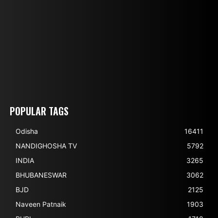
POPULAR TAGS
Odisha
16411
NANDIGHOSHA TV
5792
INDIA
3265
BHUBANESWAR
3062
BJD
2125
Naveen Patnaik
1903