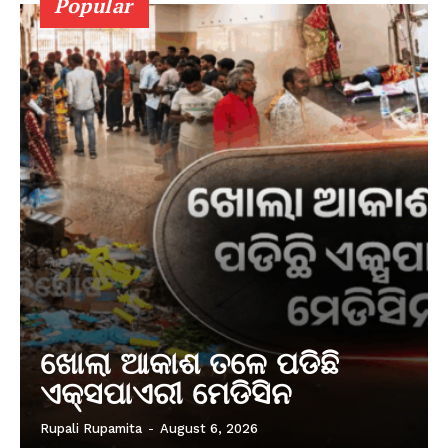
Popular
ଖୋଲା ଆକାଶ ତଳେ ପଡିଛି
ଏକ୍ସପାଏରୀ ମେଡିସିନ
Rupali Rupamita
-
August 6, 2026