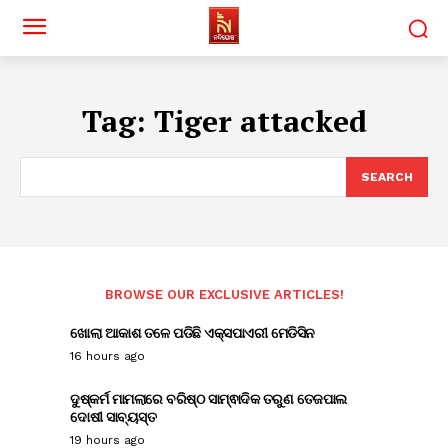
Tag:
Tiger attacked
SEARCH
BROWSE OUR EXCLUSIVE ARTICLES!
ଖୋଲା ଆକାଶ ତଳେ ପଡିଛି ଏକ୍ସପାଏରୀ ମେଡିସିନ
16 hours ago
ଦୁଷ୍କର୍ମ ମାମଲାରେ ବରିଷ୍ଠ ସାମ୍ଵାଦିକ ତରୁଣ ତେଜପାଲ
ଦୋଷୀ ସାବ୍ୟସ୍ତ
19 hours ago