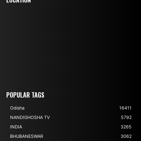
POPULAR TAGS
Odisha
16411
NANDIGHOSHA TV
5792
INDIA
3265
BHUBANESWAR
3062