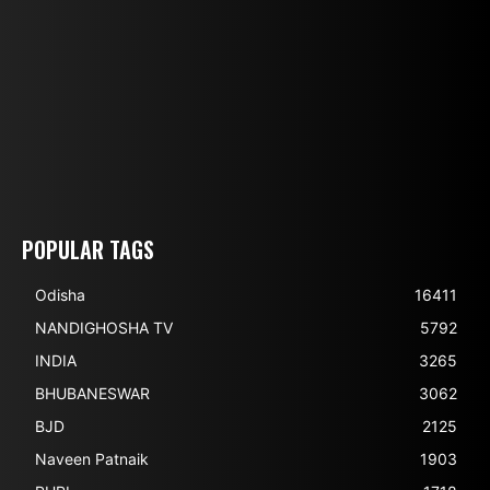
POPULAR TAGS
Odisha
16411
NANDIGHOSHA TV
5792
INDIA
3265
BHUBANESWAR
3062
BJD
2125
Naveen Patnaik
1903