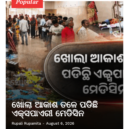
Popular
ଖୋଲା ଆକାଶ ତଳେ ପଡିଛି
ଏକ୍ସପାଏରୀ ମେଡିସିନ
Rupali Rupamita
-
August 6, 2026