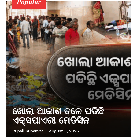
Popular
ଖୋଲା ଆକାଶ ତଳେ ପଡିଛି
ଏକ୍ସପାଏରୀ ମେଡିସିନ
Rupali Rupamita
-
August 6, 2026