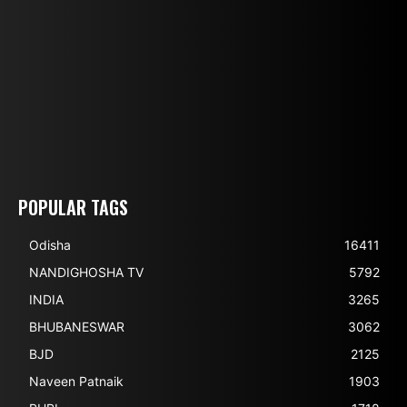
POPULAR TAGS
Odisha
16411
NANDIGHOSHA TV
5792
INDIA
3265
BHUBANESWAR
3062
BJD
2125
Naveen Patnaik
1903