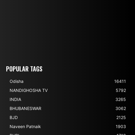
POPULAR TAGS
Odisha
16411
NANDIGHOSHA TV
5792
INDIA
3265
BHUBANESWAR
3062
BJD
2125
Naveen Patnaik
1903