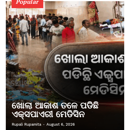
Popular
ଖୋଲା ଆକାଶ ତଳେ ପଡିଛି
ଏକ୍ସପାଏରୀ ମେଡିସିନ
Rupali Rupamita
-
August 6, 2026