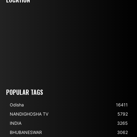
POPULAR TAGS
Odisha
16411
NANDIGHOSHA TV
5792
INDIA
3265
BHUBANESWAR
3062