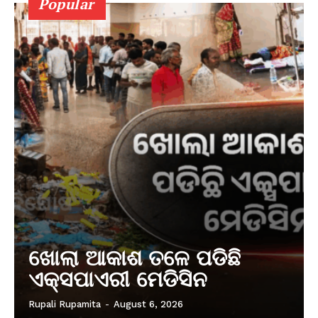
Popular
ଖୋଲା ଆକାଶ ତଳେ ପଡିଛି
ଏକ୍ସପାଏରୀ ମେଡିସିନ
Rupali Rupamita
-
August 6, 2026