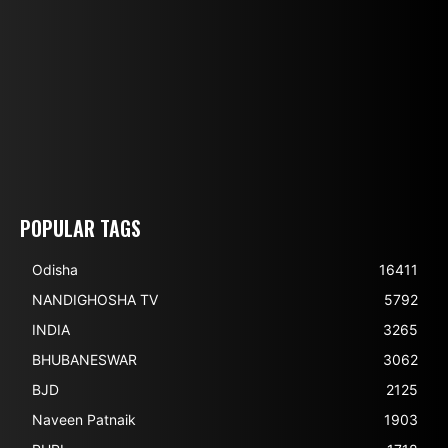
POPULAR TAGS
Odisha
16411
NANDIGHOSHA TV
5792
INDIA
3265
BHUBANESWAR
3062
BJD
2125
Naveen Patnaik
1903