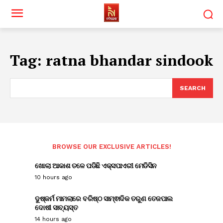
Tag:
ratna bhandar sindook
SEARCH
BROWSE OUR EXCLUSIVE ARTICLES!
ଖୋଲା ଆକାଶ ତଳେ ପଡିଛି ଏକ୍ସପାଏରୀ ମେଡିସିନ
10 hours ago
ଦୁଷ୍କର୍ମ ମାମଲାରେ ବରିଷ୍ଠ ସାମ୍ଵାଦିକ ତରୁଣ ତେଜପାଲ
ଦୋଷୀ ସାବ୍ୟସ୍ତ
14 hours ago