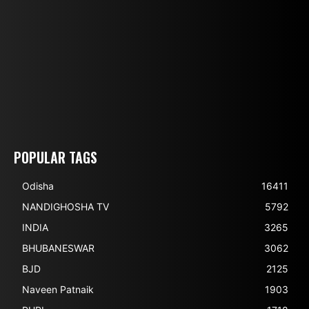
POPULAR TAGS
Odisha
16411
NANDIGHOSHA TV
5792
INDIA
3265
BHUBANESWAR
3062
BJD
2125
Naveen Patnaik
1903