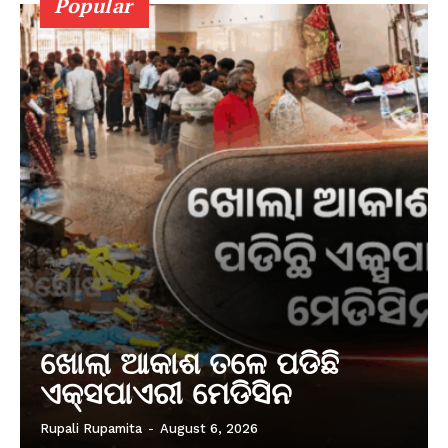
Popular
ଖୋଲା ଆକାଶ ତଳେ ପଡିଛି
ଏକ୍ସପାଏରୀ ମେଡିସିନ
Rupali Rupamita
-
August 6, 2026