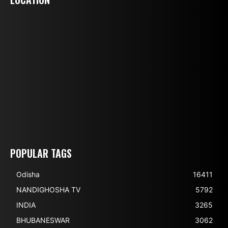
POPULAR TAGS
Odisha
16411
NANDIGHOSHA TV
5792
INDIA
3265
BHUBANESWAR
3062