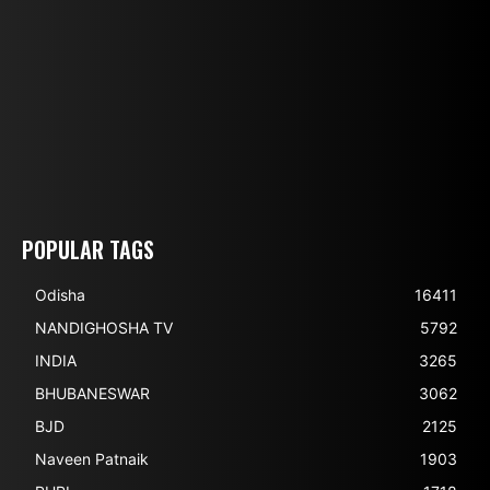
POPULAR TAGS
Odisha
16411
NANDIGHOSHA TV
5792
INDIA
3265
BHUBANESWAR
3062
BJD
2125
Naveen Patnaik
1903