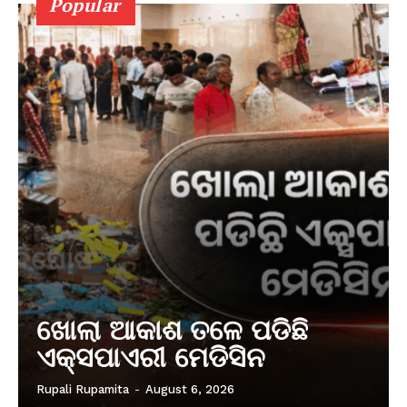
Popular
ଖୋଲା ଆକାଶ ତଳେ ପଡିଛି
ଏକ୍ସପାଏରୀ ମେଡିସିନ
Rupali Rupamita
-
August 6, 2026