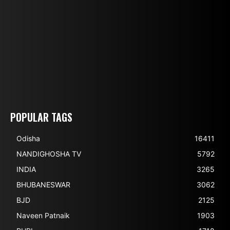
POPULAR TAGS
Odisha
16411
NANDIGHOSHA TV
5792
INDIA
3265
BHUBANESWAR
3062
BJD
2125
Naveen Patnaik
1903