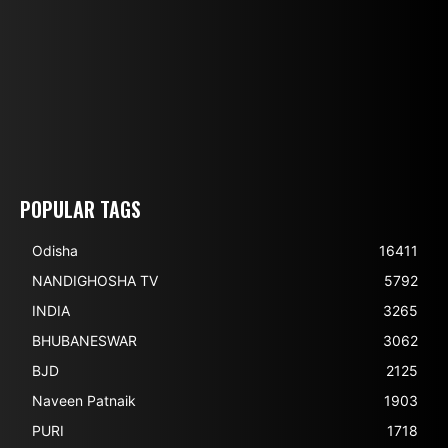
POPULAR TAGS
Odisha
16411
NANDIGHOSHA TV
5792
INDIA
3265
BHUBANESWAR
3062
BJD
2125
Naveen Patnaik
1903
PURI
1718