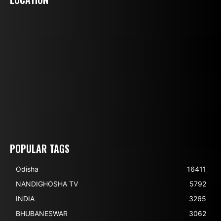
POPULAR TAGS
Odisha
16411
NANDIGHOSHA TV
5792
INDIA
3265
BHUBANESWAR
3062