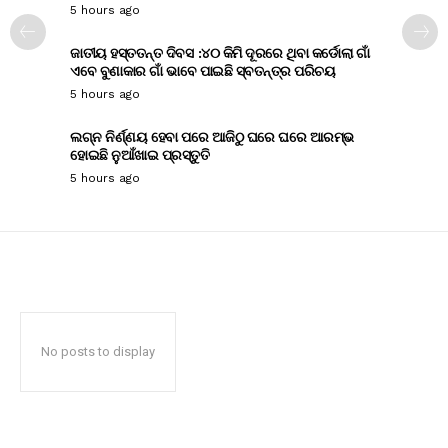
5 hours ago
ଜାତୀୟ ହସ୍ତତନ୍ତ ଦିବସ :୪୦ କିମି ଦୂରରେ ଥିବା କର୍ଡୋଲା ଗାଁ
ଏବେ ବୁଣାକାର ଗାଁ ଭାବେ ପାଇଛି ସ୍ବତନ୍ତ୍ର ପରିଚୟ
5 hours ago
ଲଗ୍ନ ନିର୍ଣ୍ଣୟ ହେବା ପରେ ଆଜିଠୁ ଘରେ ଘରେ ଆରମ୍ଭ
ହୋଇଛି ନୁଆଁଖାଇ ପ୍ରସ୍ତୁତି
5 hours ago
No posts to display