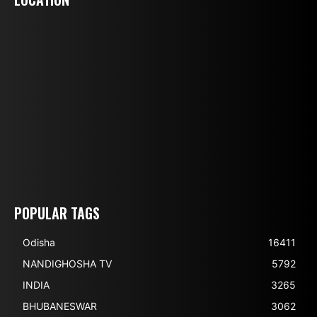
POPULAR TAGS
Odisha
16411
NANDIGHOSHA TV
5792
INDIA
3265
BHUBANESWAR
3062