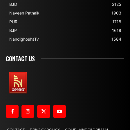
BJD
2125
Naveen Patnaik
1903
PURI
1718
BJP
1618
NandighoshaTv
1584
CONTACT US
CONTACT
PRIVACY POLICY
COMPLAINT REDRESSAL