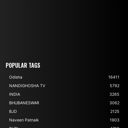
POPULAR TAGS
Odisha
16411
NANDIGHOSHA TV
5792
INDIA
3265
BHUBANESWAR
3062
BJD
2125
Naveen Patnaik
1903