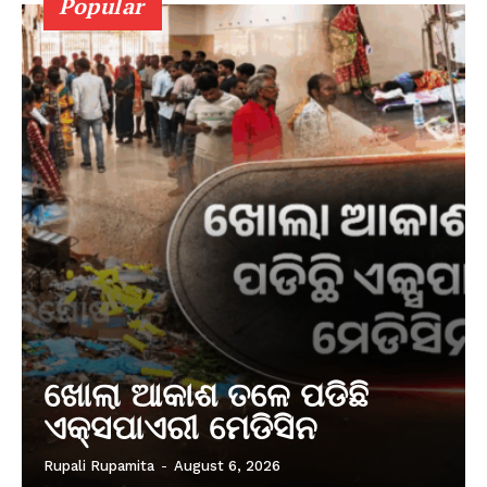
Popular
ଖୋଲା ଆକାଶ ତଳେ ପଡିଛି
ଏକ୍ସପାଏରୀ ମେଡିସିନ
Rupali Rupamita
-
August 6, 2026