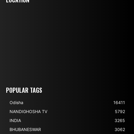
POPULAR TAGS
Odisha
16411
NANDIGHOSHA TV
5792
INDIA
3265
BHUBANESWAR
3062