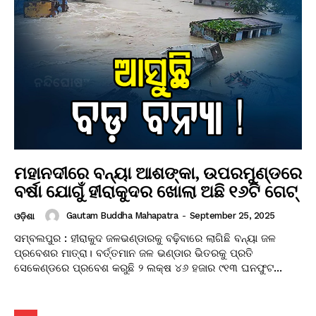
ମହାନଦୀରେ ବନ୍ୟା ଆଶଙ୍କା, ଉପରମୁଣ୍ଡରେ
ବର୍ଷା ଯୋଗୁଁ ହୀରାକୁଦର ଖୋଲା ଅଛି ୧୬ଟି ଗେଟ୍
Gautam Buddha Mahapatra
-
September 25, 2025
ଓଡ଼ିଶା
ସମ୍ବଲପୁର : ହୀରାକୁଦ ଜଳଭଣ୍ଡାରକୁ ବଢ଼ିବାରେ ଲାଗିଛି ବନ୍ୟା ଜଳ
ପ୍ରବେଶର ମାତ୍ରା। ବର୍ତ୍ତମାନ ଜଳ ଭଣ୍ଡାର ଭିତରକୁ ପ୍ରତି
ସେକେଣ୍ଡରେ ପ୍ରବେଶ କରୁଛି ୨ ଲକ୍ଷ ୪୬ ହଜାର ୯୧୩ ଘନଫୁଟ...