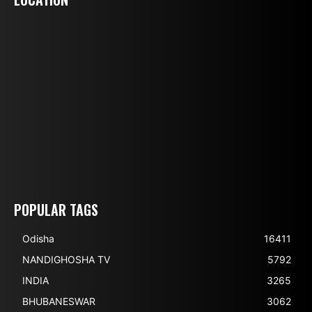
POPULAR TAGS
Odisha
16411
NANDIGHOSHA TV
5792
INDIA
3265
BHUBANESWAR
3062