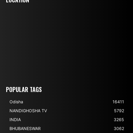
POPULAR TAGS
Odisha
16411
NANDIGHOSHA TV
5792
INDIA
3265
BHUBANESWAR
3062